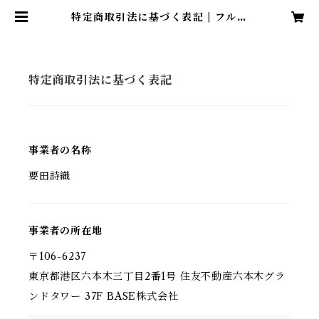
特定商取引法に基づく表記 | フルー
トデュオアラン・ショップ〜岩崎花
保＆要田詩織〜
特定商取引法に基づく表記
事業者の名称
要田詩織
事業者の所在地
〒106-6237
東京都港区六本木三丁目2番1号 住友不動産六本木グラ
ンドタワー 37F BASE株式会社