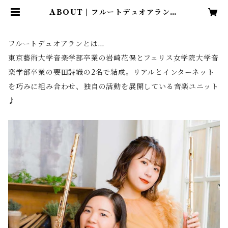
ABOUT | フルートデュオアラン・
ショップ〜岩崎花保＆要田詩織〜
フルートデュオアランとは…
東京藝術大学音楽学部卒業の岩崎花保とフェリス女学院大学音
楽学部卒業の要田詩織の2名で結成。リアルとインターネット
を巧みに組み合わせ、独自の活動を展開している音楽ユニット
♪