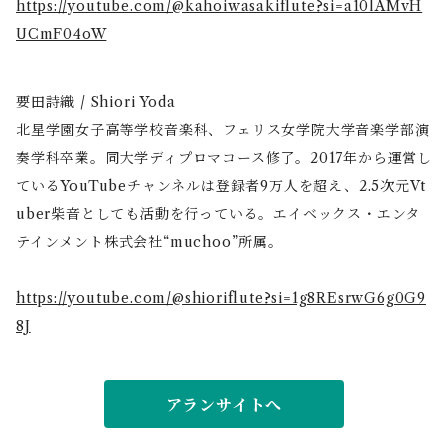
https://youtube.com/@kahoiwasakiflute?si=a10lAMvH
UCmF04oW
要田詩織 / Shiori Yoda
北星学園女子高等学校音楽科、フェリス女学院大学音楽学部演
奏学科卒業。同大学ディプロマコース修了。2017年から運営し
ているYouTubeチャンネルは登録者9万人を超え、2.5次元Vt
uber柴音としても活動を行っている。エイベックス・エンタ
テインメント株式会社“muchoo”所属。
https://youtube.com/@shioriflute?si=1g8REsrwG6g0G9
8J
アランサイトへ