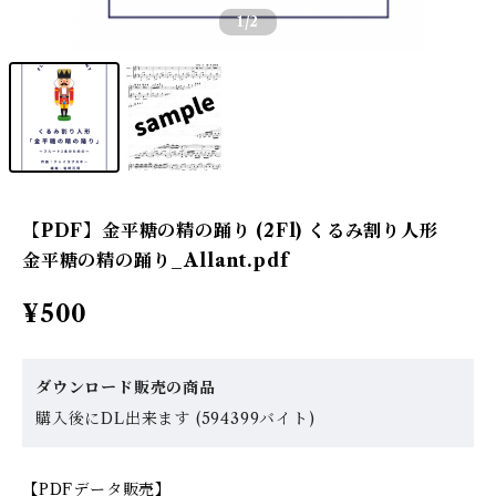
1
/2
【PDF】金平糖の精の踊り (2Fl) くるみ割り人形
金平糖の精の踊り_Allant.pdf
¥500
ダウンロード販売の商品
購入後にDL出来ます (594399バイト)
【PDFデータ販売】