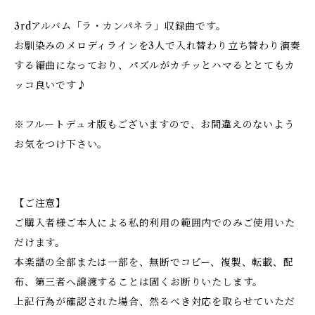
3rdアルバム「ラ・カンパネラ」収録曲です。
お馴染みのメロディラインを3人で入れ替わり立ち替わり演奏
する編曲になっており、パズルがカチッとハマるととてもカ
ッコ良いです♪
※フルートデュオ版もございますので、お間違えのないよう
お気をつけ下さい。
【ご注意】
ご購入者様ご本人による私的利用の範囲内でのみご使用いた
だけます。
本楽譜の全部または一部を、無断でコピー、複製、転載、配
布、第三者へ譲渡することは固くお断りいたします。
上記行為が確認された場合、然るべき対応を取らせていただ