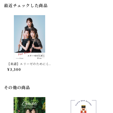
最近チェックした商品
【楽譜】エリーゼのために (2
Fl＋Pf) ベートーヴェン作曲 /
¥3,300
編曲:松﨑国生
その他の商品