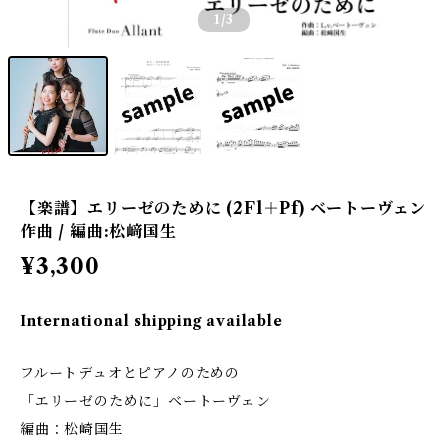
1
/3
【楽譜】エリーゼのために (2Fl＋Pf) ベートーヴェン
作曲 / 編曲:松﨑国生
¥3,300
International shipping available
フルートデュオとピアノのための
「エリーゼのために」ベートーヴェン
編曲：松崎国生