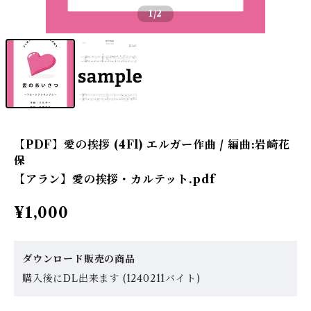
1
/2
【PDF】愛の挨拶 (4Fl) エルガー作曲 / 編曲:岩崎花
保
【アラン】愛の挨拶・カルテット.pdf
¥1,000
ダウンロード販売の商品
購入後にDL出来ます (1240211バイト)