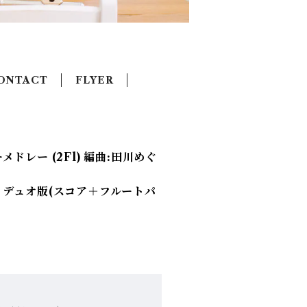
ONTACT
FLYER
ドレー (2Fl) 編曲:田川めぐ
ー デュオ版(スコア＋フルートパ