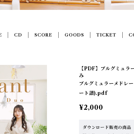
E
CD
SCORE
GOODS
TICKET
C
【PDF】ブルグミュラーメ
み
ブルグミュラーメドレ
ート譜).pdf
¥2,000
ダウンロード販売の商品