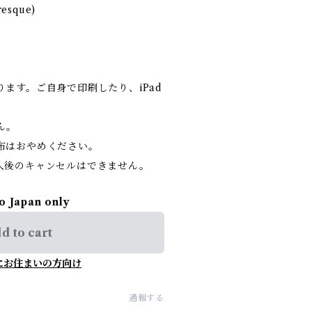
esque)
。
ます。ご自身で印刷したり、iPad
ん。
布はおやめください。
入後のキャンセルはできません。
to Japan only
d to cart
にお住まいの方向け
通報する