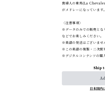
貴婦人の乗馬(La Chevaler
がメドレーになっています
〈注意事項〉
※データのみでの販売となり
などでお楽しみください。
※楽譜の発送はございませ
※この楽譜の複製・二次配
※デジタルコンテンツの購
Ship 
Ad
日本国内