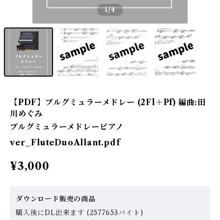
1
/4
【PDF】ブルグミュラーメドレー (2Fl＋Pf) 編曲:田
川めぐみ
ブルグミュラーメドレーピアノ
ver_FluteDuoAllant.pdf
¥3,000
ダウンロード販売の商品
購入後にDL出来ます (2577653バイト)