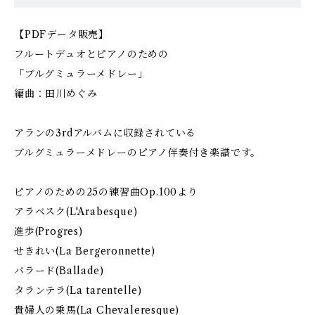
【PDFデータ販売】
フルートデュオとピアノのための
「ブルグミュラーメドレー」
編曲：田川めぐみ
アランの3rdアルバムに収録されている
ブルグミュラーメドレーのピアノ伴奏付き楽譜です。
ピアノのための25の練習曲Op.100より
アラベスク(L'Arabesque)
進歩(Progres)
せきれい(La Bergeronnette)
バラード(Ballade)
タランテラ(La tarentelle)
貴婦人の乗馬(La Chevaleresque)